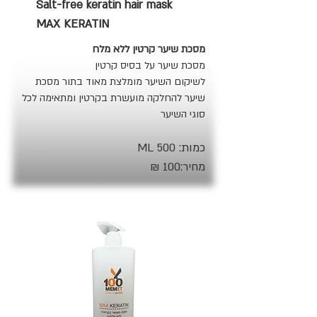
Salt-free keratin hair mask
MAX KERATIN
מסכת שיער קרטין ללא מלח
מסכת שיער על בסיס קרטין
לשיקום השיער מומלצת מאוד בתור מסכת
שיער להחלקה מועשרת בקרטין ומתאימה לכל
סוגי השיער
כמות: 500 ML
מחיר:100 ₪