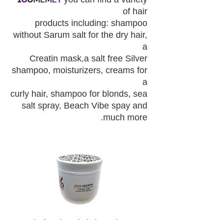
MEM
ET
of hair
products including: shampoo
without Sarum salt for the dry hair,
a
Creatin mask,a salt free Silver
shampoo, moisturizers, creams for
a
curly hair, shampoo for blonds, sea
salt spray, Beach Vibe spay and
much more.